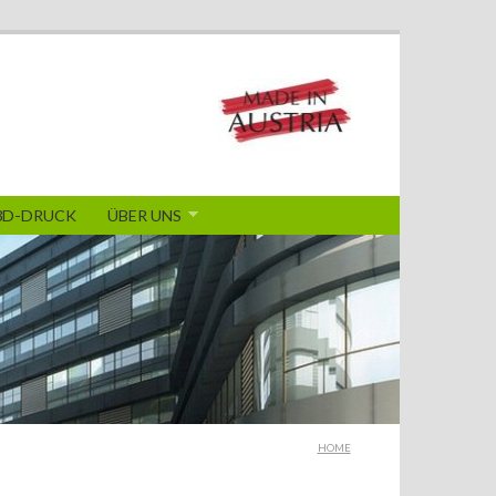
3D-DRUCK
ÜBER UNS
HOME