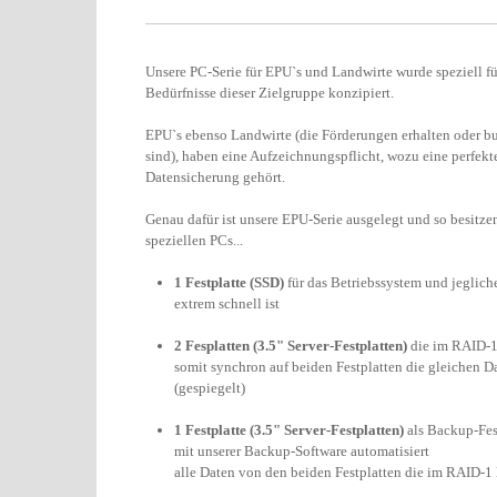
Unsere PC-Serie für EPU`s und Landwirte wurde speziell fü
Bedürfnisse dieser Zielgruppe konzipiert.
EPU`s ebenso Landwirte (die Förderungen erhalten oder b
sind), haben eine Aufzeichnungspflicht, wozu eine perfekt
Datensicherung gehört.
Genau dafür ist unsere EPU-Serie ausgelegt und so besitze
speziellen PCs...
1 Festplatte (SSD)
für das Betriebssystem und jegliche
extrem schnell ist
2 Fesplatten (3.5" Server-Festplatten)
die im RAID-1
somit synchron auf beiden Festplatten die gleichen D
(gespiegelt)
1 Festplatte (3.5" Server-Festplatten)
als Backup-Fest
mit unserer Backup-Software automatisiert
alle Daten von den beiden Festplatten die im RAID-1 